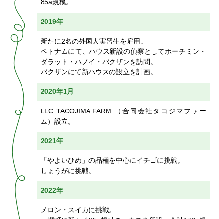
85a規模。
2019年
新たに2名の外国人実習生を雇用。
ベトナムにて、ハウス新設の偵察としてホーチミン・
ダラット・ハノイ・バクザンを訪問。
バクザンにて新ハウスの設立を計画。
2020年1月
LLC TACOJIMA FARM.（合同会社タコジマファー
ム）設立。
2021年
「やよいひめ」の品種を中心にイチゴに挑戦。
しょうがに挑戦。
2022年
メロン・スイカに挑戦。