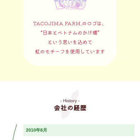
TACOJIMA FARM.のロゴは、
“日本とベトナムのかけ橋”
という思いを込めて
虹のモチーフを使用しています
会社の経歴
2010年8月