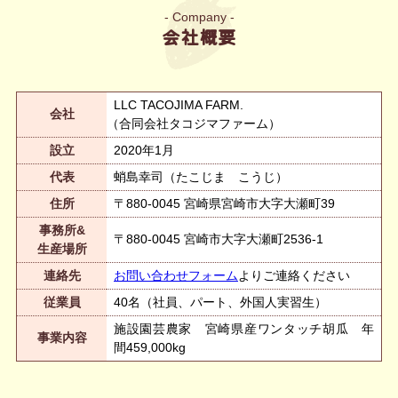
会社概要
LLC TACOJIMA FARM.
会社
（合同会社タコジマファーム）
設立
2020年1月
代表
蛸島幸司（たこじま こうじ）
住所
〒880-0045 宮崎県宮崎市大字大瀬町39
事務所&
〒880-0045 宮崎市大字大瀬町2536-1
生産場所
連絡先
お問い合わせフォーム
よりご連絡ください
従業員
40名（社員、パート、外国人実習生）
施設園芸農家 宮崎県産ワンタッチ胡瓜 年
事業内容
間459,000kg