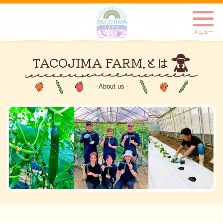
TACOJIMA FARM.とは