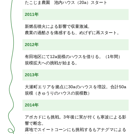
たこじま農園 池内ハウス（20a）スタート
2011年
新燃岳噴火による影響で収量激減。
農業の過酷さを痛感するも、めげずに再スタート。
2012年
有田地区にて12a規模のハウスを借りる。（1年間）
規模拡大への挑戦が始まる。
2013年
大瀬町エリアを拠点に30aのハウスを増設。合計50a
規模（きゅうりのハウスの規模数）
2014年
アボカドにも挑戦。3年後に実が付くも寒波による影
響で断念。
露地でスイートコーンにも挑戦するもアナグマによる