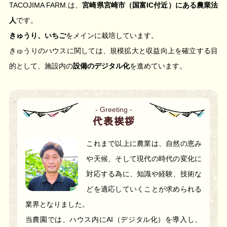
TACOJIMA FARM.は、
宮崎県宮崎市（国富IC付近）にある農業法
人
です。
きゅうり、いちご
をメインに栽培しています。
きゅうりのハウスに関しては、規模拡大と収益向上を確立する目
的として、
施設内の
設備のデジタル化
を進めています。
代表挨拶
これまで以上に農業は、自然の恵み
や天候、そして現代の時代の変化に
対応する為に、知識や経験、技術な
どを適応していくことが求められる
業界となりました。
当農園では、ハウス内にAI（デジタル化）を導入し、