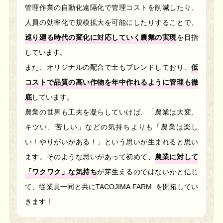
管理作業の自動化遠隔化で管理コストを削減したり、
人員の効率化で規模拡大を可能にしたりすることで、
巡り廻る時代の変化に対応していく農業の実現
を目指
しています。
また、オリジナルの配合で土もブレンドしており、
低
コストで品質の高い作物を年中作れるように管理も徹
底
しています。
農業の世界も工夫を凝らしていけば、「農業は大変、
キツい、苦しい」などの気持ちよりも「農業は楽し
い！やりがいがある！」という思いが生まれると思い
ます。そのような思いがあって初めて、
農業に対して
「ワクワク」な気持ち
が芽生えるのではないかと信じ
て、従業員一同と共にTACOJIMA FARM. を開拓してい
きます！